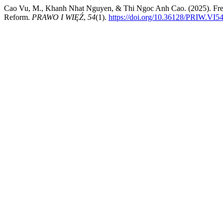
Cao Vu, M., Khanh Nhat Nguyen, & Thi Ngoc Anh Cao. (2025). Freed
Reform.
PRAWO I WIĘŹ
,
54
(1).
https://doi.org/10.36128/PRIW.VI5