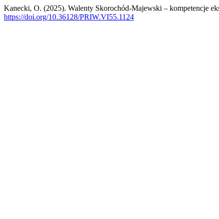
Kanecki, O. (2025). Walenty Skorochód-Majewski – kompetencje ek
https://doi.org/10.36128/PRIW.VI55.1124