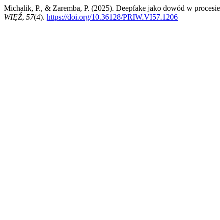
Michalik, P., & Zaremba, P. (2025). Deepfake jako dowód w procesi
WIĘŹ
,
57
(4).
https://doi.org/10.36128/PRIW.VI57.1206