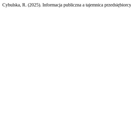
Cybulska, R. (2025). Informacja publiczna a tajemnica przedsiębiorc