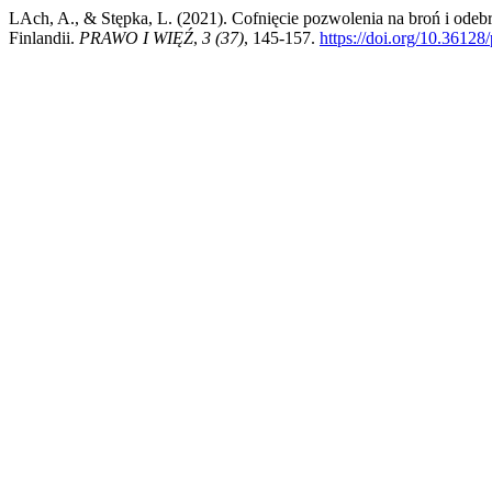
LAch, A., & Stępka, L. (2021). Cofnięcie pozwolenia na broń i odeb
Finlandii.
PRAWO I WIĘŹ
,
3 (37)
, 145-157.
https://doi.org/10.36128