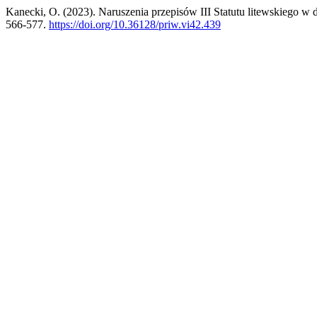
Kanecki, O. (2023). Naruszenia przepisów III Statutu litewskiego w
566-577.
https://doi.org/10.36128/priw.vi42.439