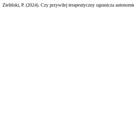
Zieliński, P. (2024). Czy przywilej terapeutyczny ogranicza autonomi