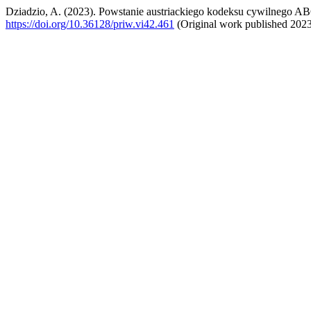
Dziadzio, A. (2023). Powstanie austriackiego kodeksu cywilnego A
https://doi.org/10.36128/priw.vi42.461
(Original work published 202