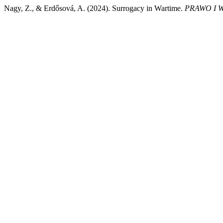
Nagy, Z., & Erdősová, A. (2024). Surrogacy in Wartime.
PRAWO I 