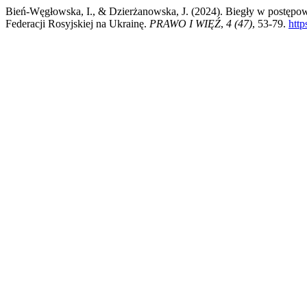
Bień-Węgłowska, I., & Dzierżanowska, J. (2024). Biegły w postę
Federacji Rosyjskiej na Ukrainę.
PRAWO I WIĘŹ
,
4 (47)
, 53-79.
htt