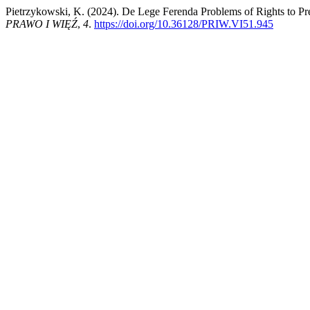
Pietrzykowski, K. (2024). De Lege Ferenda Problems of Rights to Pr
PRAWO I WIĘŹ
,
4
.
https://doi.org/10.36128/PRIW.VI51.945