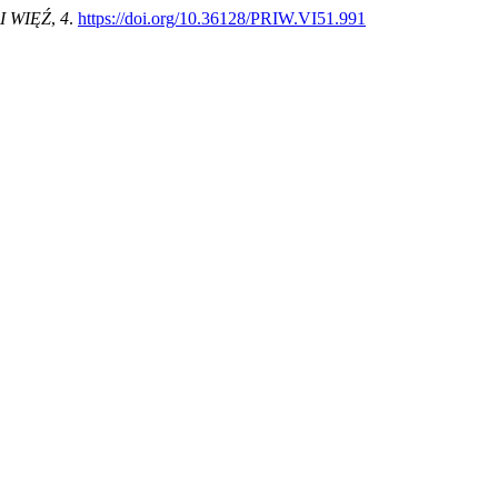
I WIĘŹ
,
4
.
https://doi.org/10.36128/PRIW.VI51.991