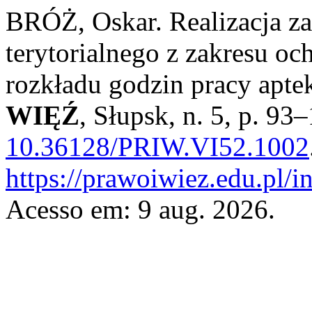
BRÓŻ, Oskar. Realizacja z
terytorialnego z zakresu oc
rozkładu godzin pracy apt
WIĘŹ
, Słupsk, n. 5, p. 93
10.36128/PRIW.VI52.1002
https://prawoiwiez.edu.pl/i
Acesso em: 9 aug. 2026.