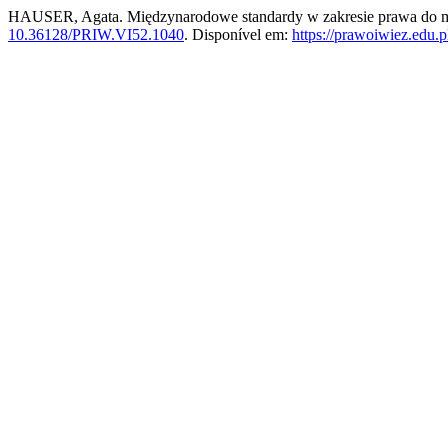
HAUSER, Agata. Międzynarodowe standardy w zakresie prawa do m
10.36128/PRIW.VI52.1040
. Disponível em:
https://prawoiwiez.edu.p