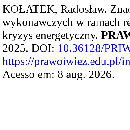
KOŁATEK, Radosław. Znacz
wykonawczych w ramach rea
kryzys energetyczny.
PRAW
2025. DOI:
10.36128/PRIW
https://prawoiwiez.edu.pl/i
Acesso em: 8 aug. 2026.