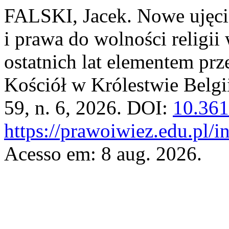
FALSKI, Jacek. Nowe ujęci
i prawa do wolności religii
ostatnich lat elementem pr
Kościół w Królestwie Belgi
59, n. 6, 2026. DOI:
10.361
https://prawoiwiez.edu.pl/i
Acesso em: 8 aug. 2026.