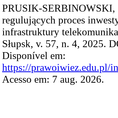
PRUSIK-SERBINOWSKI, Fil
regulujących proces inwes
infrastruktury telekomunik
Słupsk, v. 57, n. 4, 2025. 
Disponível em:
https://prawoiwiez.edu.pl/i
Acesso em: 7 aug. 2026.