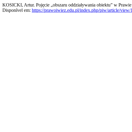
KOSICKI, Artur. Pojęcie „obszaru oddziaływania obiektu” w Prawie
Disponível em:
https://prawoiwiez.edu.pl/index.php/piw/article/view