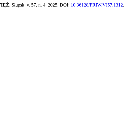
WIĘŹ
, Słupsk, v. 57, n. 4, 2025. DOI:
10.36128/PRIW.VI57.1312
.