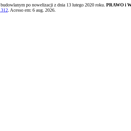
 budowlanym po nowelizacji z dnia 13 lutego 2020 roku.
PRAWO i 
/1312
. Acesso em: 6 aug. 2026.