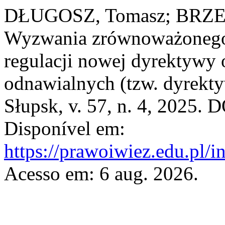
DŁUGOSZ, Tomasz; BRZ
Wyzwania zrównoważonego 
regulacji nowej dyrektywy 
odnawialnych (tzw. dyrekt
Słupsk, v. 57, n. 4, 2025. 
Disponível em:
https://prawoiwiez.edu.pl/i
Acesso em: 6 aug. 2026.