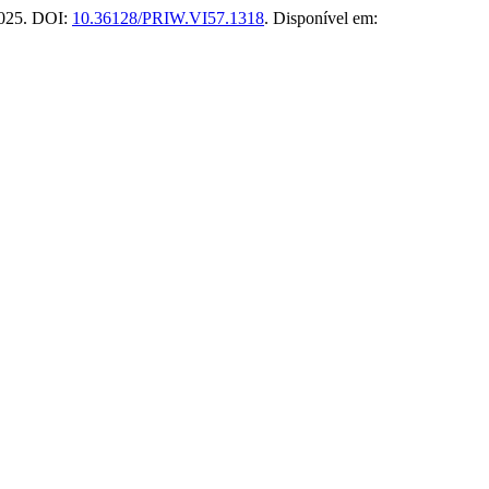
 2025. DOI:
10.36128/PRIW.VI57.1318
. Disponível em: