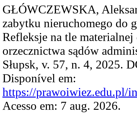
GŁÓWCZEWSKA, Aleksandra
zabytku nieruchomego do g
Refleksje na tle materialnej
orzecznictwa sądów admini
Słupsk, v. 57, n. 4, 2025. 
Disponível em:
https://prawoiwiez.edu.pl/i
Acesso em: 7 aug. 2026.