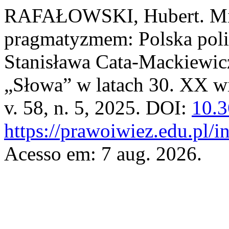
RAFAŁOWSKI, Hubert. Mię
pragmatyzmem: Polska poli
Stanisława Cata-Mackiewic
„Słowa” w latach 30. XX w
v. 58, n. 5, 2025. DOI:
10.3
https://prawoiwiez.edu.pl/i
Acesso em: 7 aug. 2026.