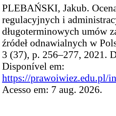
PLEBAŃSKI, Jakub. Ocena 
regulacyjnych i administrac
długoterminowych umów zak
źródeł odnawialnych w Pol
3 (37), p. 256–277, 2021. 
Disponível em:
https://prawoiwiez.edu.pl/i
Acesso em: 7 aug. 2026.