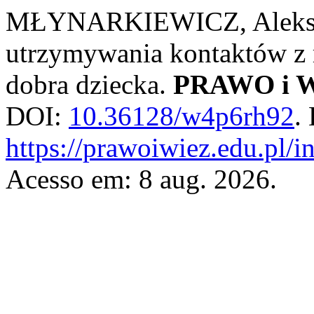
MŁYNARKIEWICZ, Aleksan
utrzymywania kontaktów z 
dobra dziecka.
PRAWO i 
DOI:
10.36128/w4p6rh92
.
https://prawoiwiez.edu.pl/i
Acesso em: 8 aug. 2026.