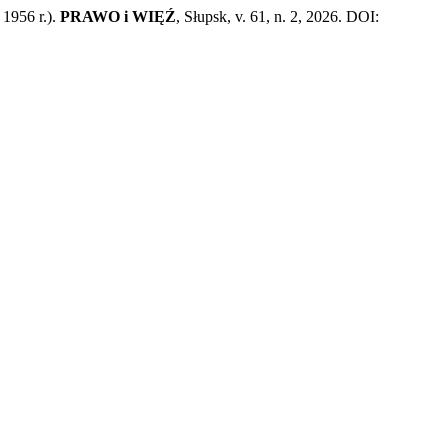
1956 r.).
PRAWO i WIĘŹ
, Słupsk, v. 61, n. 2, 2026. DOI: