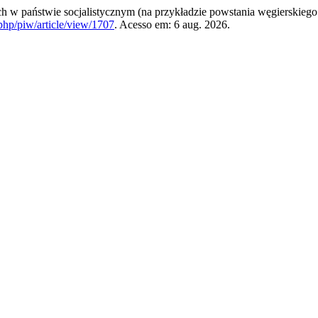
w państwie socjalistycznym (na przykładzie powstania węgierskiego 
.php/piw/article/view/1707
. Acesso em: 6 aug. 2026.