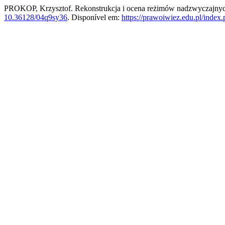
PROKOP, Krzysztof. Rekonstrukcja i ocena reżimów nadzwyczajnych 
10.36128/04q9sy36
. Disponível em:
https://prawoiwiez.edu.pl/index