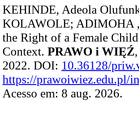
KEHINDE, Adeola Olufu
KOLAWOLE; ADIMOHA , C
the Right of a Female Child
Context.
PRAWO i WIĘŹ
2022. DOI:
10.36128/priw.
https://prawoiwiez.edu.pl/i
Acesso em: 8 aug. 2026.