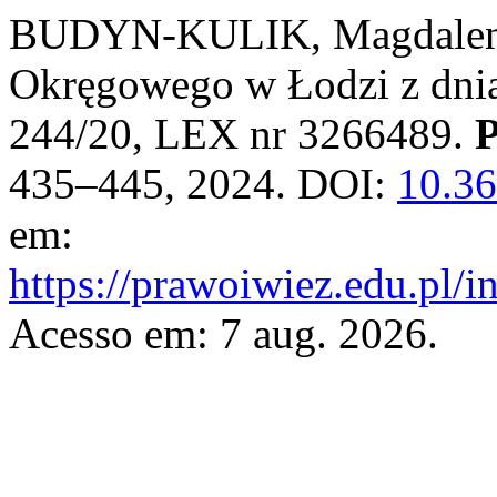
BUDYN-KULIK, Magdalena
Okręgowego w Łodzi z dnia 
244/20, LEX nr 3266489.
435–445, 2024. DOI:
10.3
em:
https://prawoiwiez.edu.pl/i
Acesso em: 7 aug. 2026.