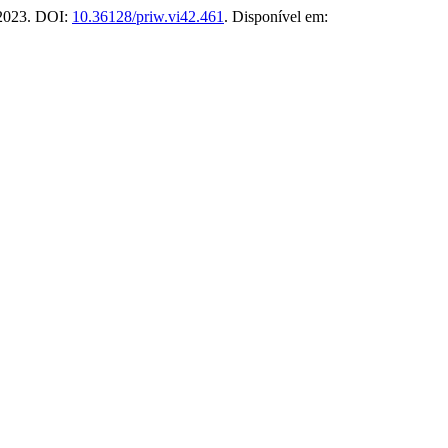
, 2023. DOI:
10.36128/priw.vi42.461
. Disponível em: