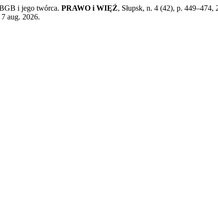
BGB i jego twórca.
PRAWO i WIĘŹ
, Słupsk, n. 4 (42), p. 449–474
 7 aug. 2026.