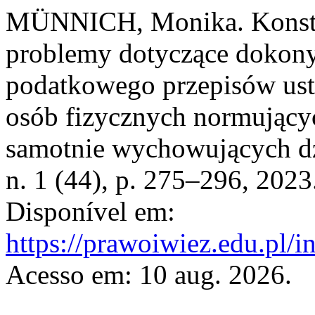
MÜNNICH, Monika. Konstyt
problemy dotyczące dokony
podatkowego przepisów us
osób fizycznych normujący
samotnie wychowujących d
n. 1 (44), p. 275–296, 202
Disponível em:
https://prawoiwiez.edu.pl/i
Acesso em: 10 aug. 2026.