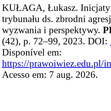
KUŁAGA, Łukasz. Inicjatyw
trybunału ds. zbrodni agres
wyzwania i perspektywy.
P
(42), p. 72–99, 2023. DOI:
Disponível em:
https://prawoiwiez.edu.pl/i
Acesso em: 7 aug. 2026.