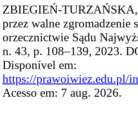
ZBIEGIEŃ-TURZAŃSKA, A
przez walne zgromadzenie 
orzecznictwie Sądu Najwyż
n. 43, p. 108–139, 2023. D
Disponível em:
https://prawoiwiez.edu.pl/i
Acesso em: 7 aug. 2026.