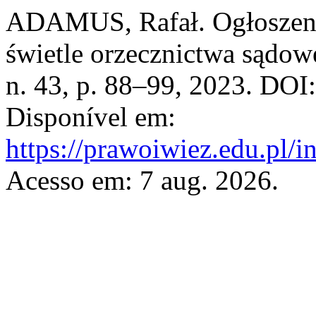
ADAMUS, Rafał. Ogłoszenie
świetle orzecznictwa sądo
n. 43, p. 88–99, 2023. DOI
Disponível em:
https://prawoiwiez.edu.pl/i
Acesso em: 7 aug. 2026.