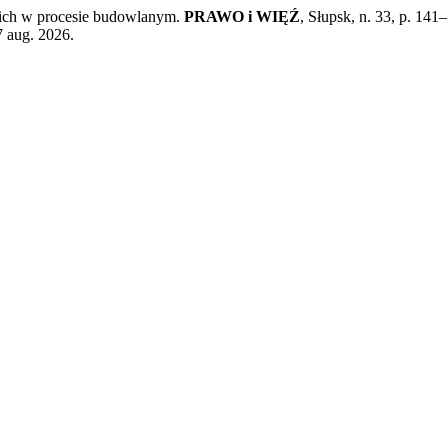
ich w procesie budowlanym.
PRAWO i WIĘŹ
, Słupsk, n. 33, p. 14
7 aug. 2026.