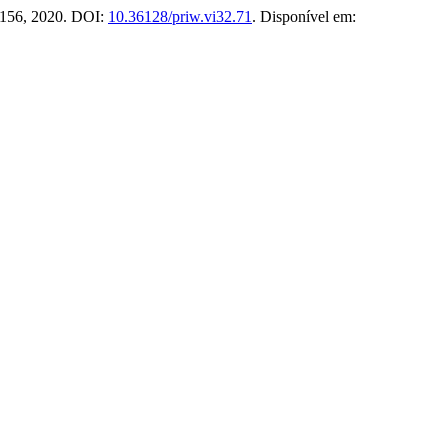
1–156, 2020. DOI:
10.36128/priw.vi32.71
. Disponível em: