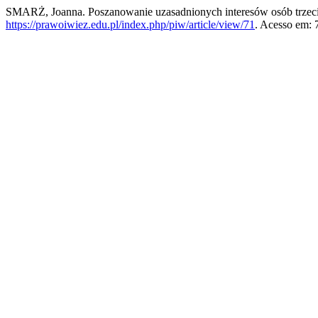
SMARŻ, Joanna. Poszanowanie uzasadnionych interesów osób trzec
https://prawoiwiez.edu.pl/index.php/piw/article/view/71
. Acesso em: 