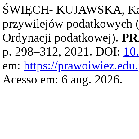
ŚWIĘCH- KUJAWSKA, Katar
przywilejów podatkowych (u
Ordynacji podatkowej).
PR
p. 298–312, 2021. DOI:
10
em:
https://prawoiwiez.edu.
Acesso em: 6 aug. 2026.