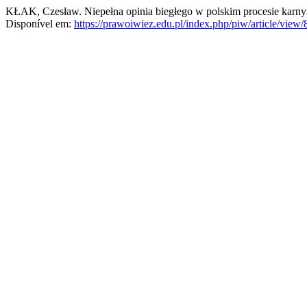
KŁAK, Czesław. Niepełna opinia biegłego w polskim procesie karn
Disponível em:
https://prawoiwiez.edu.pl/index.php/piw/article/view/