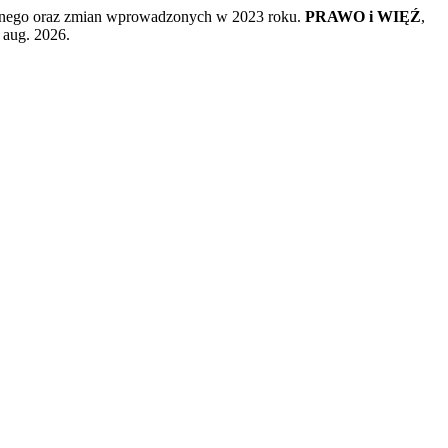
wnego oraz zmian wprowadzonych w 2023 roku.
PRAWO i WIĘŹ
,
 aug. 2026.