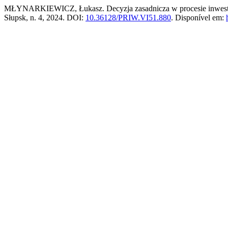
MŁYNARKIEWICZ, Łukasz. Decyzja zasadnicza w procesie inwestyc
Słupsk, n. 4, 2024. DOI:
10.36128/PRIW.VI51.880
. Disponível em: