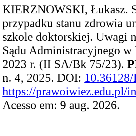
KIERZNOWSKI, Łukasz. Sy
przypadku stanu zdrowia un
szkole doktorskiej. Uwagi
Sądu Administracyjnego w 
2023 r. (II SA/Bk 75/23).
P
n. 4, 2025. DOI:
10.36128
https://prawoiwiez.edu.pl/i
Acesso em: 9 aug. 2026.