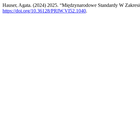
Hauser, Agata. (2024) 2025. “Międzynarodowe Standardy W Zakres
https://doi.org/10.36128/PRIW.VI52.1040
.