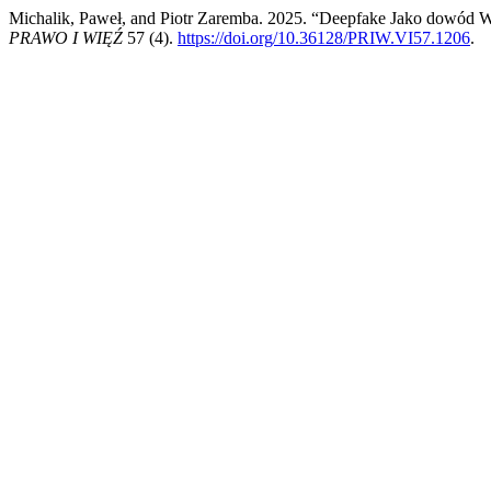
Michalik, Paweł, and Piotr Zaremba. 2025. “Deepfake Jako dowód 
PRAWO I WIĘŹ
57 (4).
https://doi.org/10.36128/PRIW.VI57.1206
.