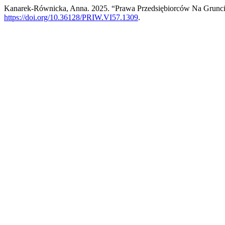
Kanarek-Równicka, Anna. 2025. “Prawa Przedsiębiorców Na Grun
https://doi.org/10.36128/PRIW.VI57.1309
.