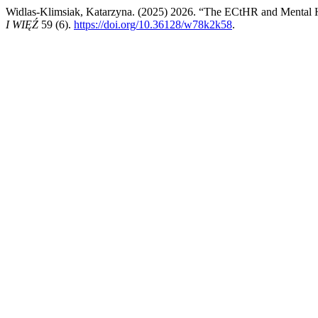
Widlas-Klimsiak, Katarzyna. (2025) 2026. “The ECtHR and Mental Hea
I WIĘŹ
59 (6).
https://doi.org/10.36128/w78k2k58
.