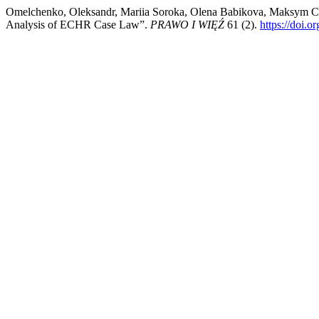
Omelchenko, Oleksandr, Mariia Soroka, Olena Babikova, Maksym Che
Analysis of ECHR Case Law”.
PRAWO I WIĘŹ
61 (2).
https://doi.o