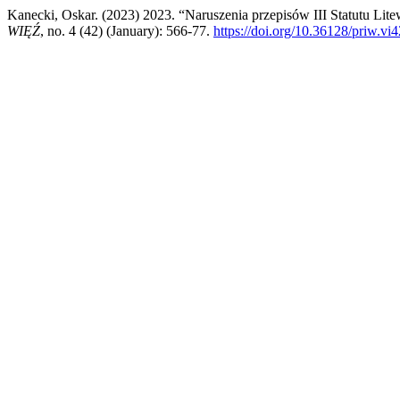
Kanecki, Oskar. (2023) 2023. “Naruszenia przepisów III Statutu Li
WIĘŹ
, no. 4 (42) (January): 566-77.
https://doi.org/10.36128/priw.vi