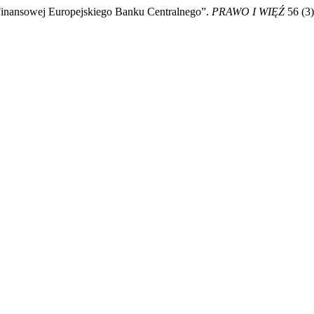
Finansowej Europejskiego Banku Centralnego”.
PRAWO I WIĘŹ
56 (3