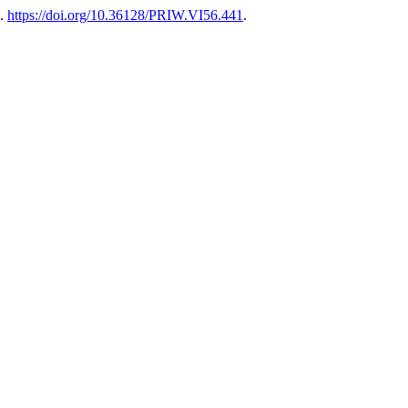
).
https://doi.org/10.36128/PRIW.VI56.441
.