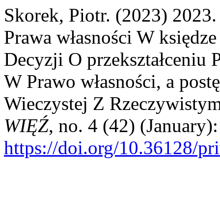
Skorek, Piotr. (2023) 202
Prawa własności W księdze
Decyzji O przekształceniu
W Prawo własności, a post
Wieczystej Z Rzeczywisty
WIĘŹ
, no. 4 (42) (January)
https://doi.org/10.36128/pr