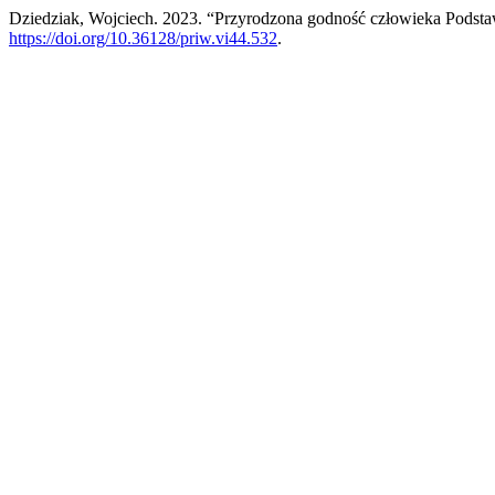
Dziedziak, Wojciech. 2023. “Przyrodzona godność człowieka Podsta
https://doi.org/10.36128/priw.vi44.532
.