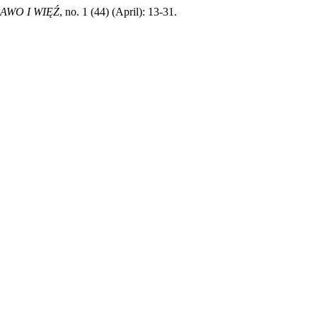
AWO I WIĘŹ
, no. 1 (44) (April): 13-31.