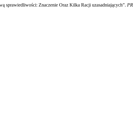
wą sprawiedliwości: Znaczenie Oraz Kilka Racji uzasadniających”.
PR