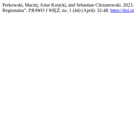
Perkowski, Maciej, Artur Kosicki, and Sebastian Chrzanowski. 2
Regionalna”.
PRAWO I WIĘŹ
, no. 1 (44) (April): 32-48.
https://doi.