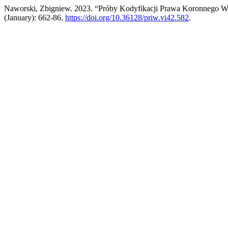
Naworski, Zbigniew. 2023. “Próby Kodyfikacji Prawa Koronnego W 
(January): 662-86.
https://doi.org/10.36128/priw.vi42.582
.