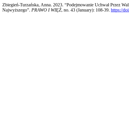
Zbiegień-Turzańska, Anna. 2023. “Podejmowanie Uchwał Przez Wal
Najwyższego”.
PRAWO I WIĘŹ
, no. 43 (January): 108-39.
https://d