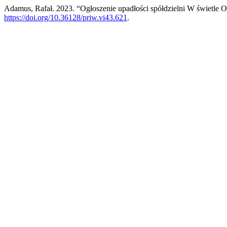
Adamus, Rafał. 2023. “Ogłoszenie upadłości spółdzielni W świetle
https://doi.org/10.36128/priw.vi43.621
.